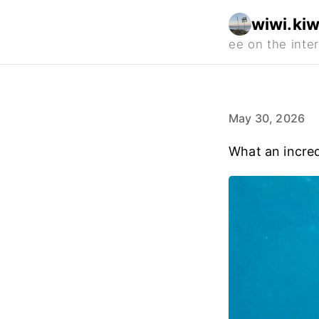
wiwi.kiw
May 30, 2026
What an incredi